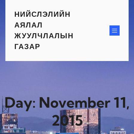
Skip
to
НИЙСЛЭЛИЙН
content
АЯЛАЛ
ЖУУЛЧЛАЛЫН
ГАЗАР
Day:
November 11,
2015