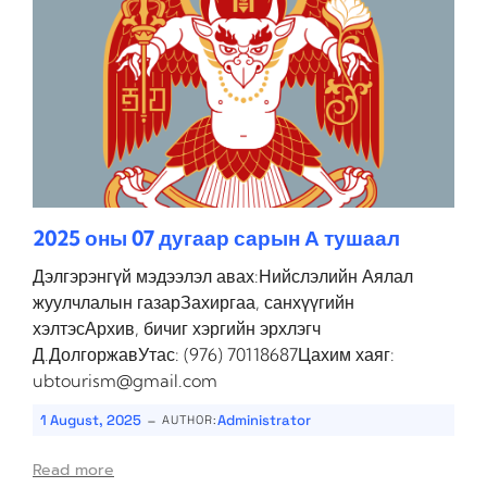
2025 оны 07 дугаар сарын А тушаал
Дэлгэрэнгүй мэдээлэл авах:Нийслэлийн Аялал
жуулчлалын газарЗахиргаа, санхүүгийн
хэлтэсАрхив, бичиг хэргийн эрхлэгч
Д.ДолгоржавУтас: (976) 70118687Цахим хаяг:
ubtourism@gmail.com
-
1 August, 2025
Administrator
AUTHOR:
Read more