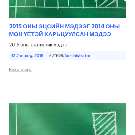
2015 ОНЫ ЭЦСИЙН МЭДЭЭГ 2014 ОНЫ
МӨН ҮЕТЭЙ ХАРЬЦУУЛСАН МЭДЭЭ
2015 оны статистик мэдээ
-
12 January, 2016
Administrator
AUTHOR:
Read more