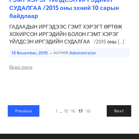
СУДАЛГАА /2015 оны эхний 10 сарын
байдлаар
ГАДААДЫН ИРГЭДЭЭС ГЭМТ ХЭРЭГТ ӨРТӨЖ
ХОХИРСОН ИРГЭДИЙН БОЛОН ГЭМТ ХЭРЭГ
ҮЙЛДСЭН ИРГЭДИЙН СУДАЛГАА /2015 оны […]
-
13 November, 2015
Administrator
AUTHOR:
Read more
1
…
15
16
17
18
Previous
Next