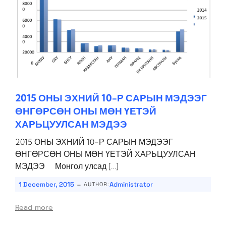
2015 ОНЫ ЭХНИЙ 10-Р САРЫН МЭДЭЭГ
ӨНГӨРСӨН ОНЫ МӨН ҮЕТЭЙ
ХАРЬЦУУЛСАН МЭДЭЭ
2015 ОНЫ ЭХНИЙ 10-Р САРЫН МЭДЭЭГ
ӨНГӨРСӨН ОНЫ МӨН ҮЕТЭЙ ХАРЬЦУУЛСАН
МЭДЭЭ Монгол улсад […]
-
1 December, 2015
Administrator
AUTHOR:
Read more