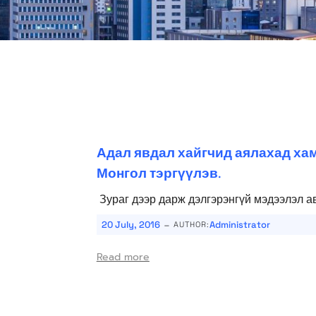
Адал явдал хайгчид аялахад ха
Монгол тэргүүлэв.
Зураг дээр дарж дэлгэрэнгүй мэдээлэл ав
-
20 July, 2016
Administrator
AUTHOR:
Read more