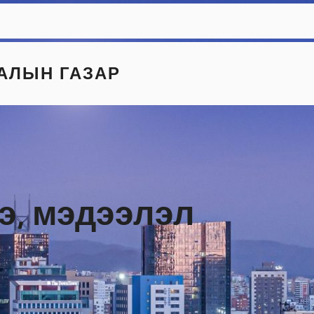
АЛЫН ГАЗАР
э, мэдээлэл