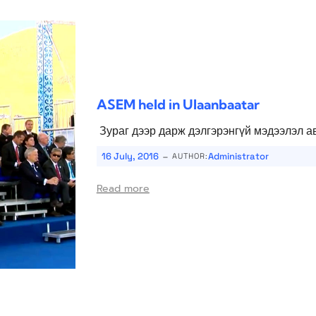
ASEM held in Ulaanbaatar
Зураг дээр дарж дэлгэрэнгүй мэдээлэл ав
-
16 July, 2016
Administrator
AUTHOR:
Read more