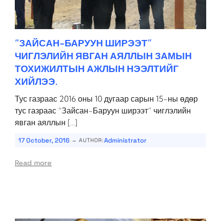
“ЗАЙСАН-БАРУУН ШИРЭЭТ”
ЧИГЛЭЛИЙН ЯВГАН АЯЛЛЫН ЗАМЫН
ТОХИЖИЛТЫН АЖЛЫН НЭЭЛТИЙГ
ХИЙЛЭЭ.
Тус газраас 2016 оны 10 дугаар сарын 15-ны өдөр
тус газраас “Зайсан-Баруун ширээт” чиглэлийн
явган аяллын […]
-
17 October, 2016
Administrator
AUTHOR:
Read more