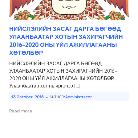
НИЙСЛЭЛИЙН ЗАСАГ ДАРГА БӨГӨӨД
УЛААНБААТАР ХОТЫН ЗАХИРАГЧИЙН
2016-2020 ОНЫ ҮЙЛ АЖИЛЛАГААНЫ
ХӨТӨЛБӨР
НИЙСЛЭЛИЙН ЗАСАГ ДАРГА БӨГӨӨД
УЛААНБААТАР ХОТЫН ЗАХИРАГЧИЙН 2016-
2020 ОНЫ ҮЙЛ АЖИЛЛАГААНЫ ХӨТӨЛБӨР
Улаанбаатар хот нь иргэнээ […]
-
13 October, 2016
Administrator
AUTHOR:
Read more