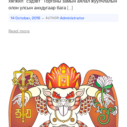
хөгжил” сэдэвт “Торгоны замын аялал жуулчлалын
олон улсын анхдугаар бага […]
-
14 October, 2016
Administrator
AUTHOR:
Read more