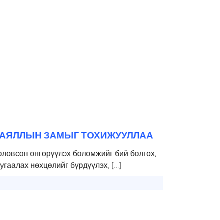
 АЯЛЛЫН ЗАМЫГ ТОХИЖУУЛЛАА
оловсон өнгөрүүлэх боломжийг бий болгох,
угаалах нөхцөлийг бүрдүүлэх, […]