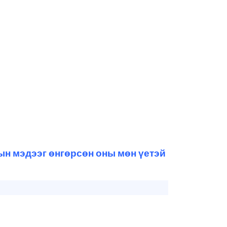
ын мэдээг өнгөрсөн оны мөн үетэй