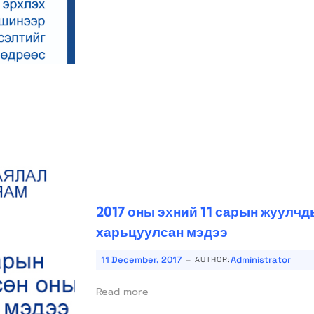
2017 оны эхний 11 сарын жуулчд
харьцуулсан мэдээ
-
11 December, 2017
Administrator
AUTHOR:
Read more