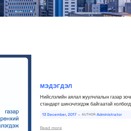
МЭДЭГДЭЛ
Нийслэлийн аялал жуулчлалын газар зочи
стандарт шинэчлэгдэж байгаатай холбогду
-
13 December, 2017
Administrator
AUTHOR:
Read more