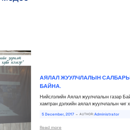
АЯЛАЛ ЖУУЛЧЛАЛЫН САЛБАРЫ
БАЙНА.
Нийслэлийн Аялал жуулчлалын газар Бай
хамтран дэлхийн аялал жуулчлалын чиг х
-
5 December, 2017
Administrator
AUTHOR:
Read more