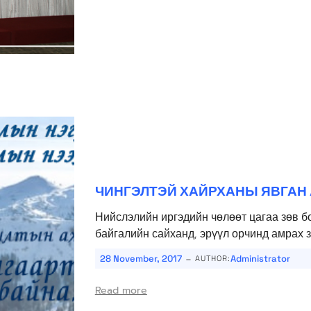
ЧИНГЭЛТЭЙ ХАЙРХАНЫ ЯВГАН
Нийслэлийн иргэдийн чөлөөт цагаа зөв б
байгалийн сайханд, эрүүл орчинд амрах з
-
28 November, 2017
Administrator
AUTHOR:
Read more