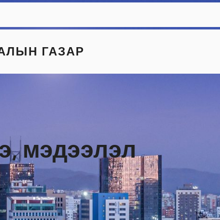
АЛЫН ГАЗАР
э, мэдээлэл