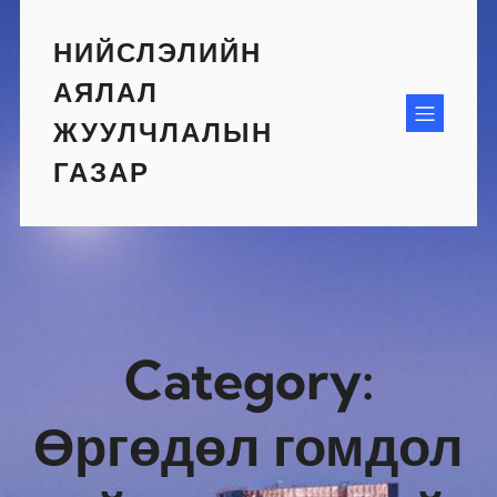
Skip
to
НИЙСЛЭЛИЙН
content
АЯЛАЛ
ЖУУЛЧЛАЛЫН
ГАЗАР
Category:
Өргөдөл гомдол