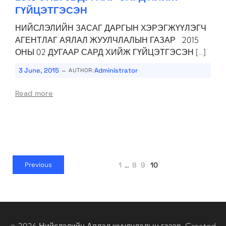
ГҮЙЦЭТГЭСЭН
НИЙСЛЭЛИЙН ЗАСАГ ДАРГЫН ХЭРЭГЖҮҮЛЭГЧ
АГЕНТЛАГ АЯЛАЛ ЖУУЛЧЛАЛЫН ГАЗАР 2015
ОНЫ 02 ДУГААР САРД ХИЙЖ ГҮЙЦЭТГЭСЭН […]
-
3 June, 2015
Administrator
AUTHOR:
Read more
1
…
8
9
10
Previous