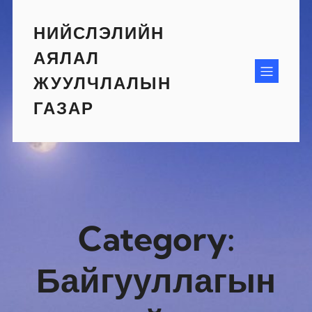
Skip
to
НИЙСЛЭЛИЙН
content
АЯЛАЛ
ЖУУЛЧЛАЛЫН
ГАЗАР
Category:
Байгууллагын